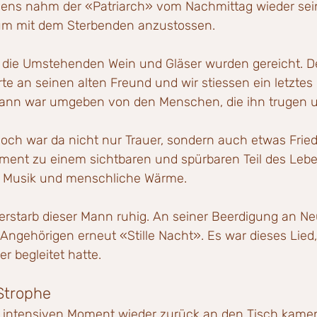
gens nahm der «Patriarch» vom Nachmittag wieder sein
 um mit dem Sterbenden anzustossen.
die Umstehenden Wein und Gläser wurden gereicht. De
rte an seinen alten Freund und wir stiessen ein letztes
Mann war umgeben von den Menschen, die ihn trugen u
och war da nicht nur Trauer, sondern auch etwas Friedl
ent zu einem sichtbaren und spürbaren Teil des Lebe
e, Musik und menschliche Wärme.
verstarb dieser Mann ruhig. An seiner Beerdigung an Ne
Angehörigen erneut «Stille Nacht». Es war dieses Lied,
er begleitet hatte.
Strophe
 intensiven Moment wieder zurück an den Tisch kamen