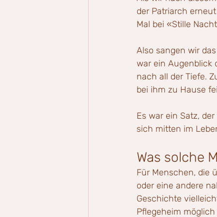
der Patriarch erneut
Mal bei «Stille Nac
Also sangen wir das 
war ein Augenblick 
nach all der Tiefe.
bei ihm zu Hause fei
Es war ein Satz, der
sich mitten im Lebe
Was solche 
Für Menschen, die üb
oder eine andere na
Geschichte vielleic
Pflegeheim möglich i