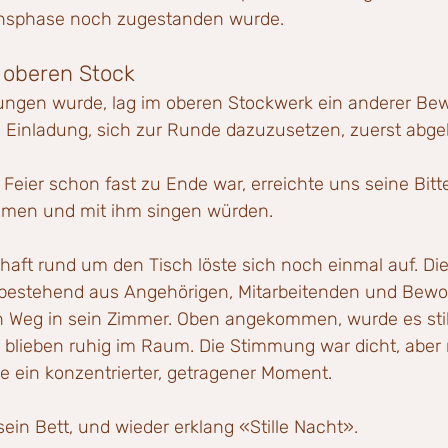
ensphase noch zugestanden wurde.
 oberen Stock
ngen wurde, lag im oberen Stockwerk ein anderer Be
ie Einladung, sich zur Runde dazuzusetzen, zuerst abge
eier schon fast zu Ende war, erreichte uns seine Bitte
men und mit ihm singen würden.
haft rund um den Tisch löste sich noch einmal auf. Di
estehend aus Angehörigen, Mitarbeitenden und Bewoh
 Weg in sein Zimmer. Oben angekommen, wurde es still
lieben ruhig im Raum. Die Stimmung war dicht, aber 
e ein konzentrierter, getragener Moment.
sein Bett, und wieder erklang «Stille Nacht».