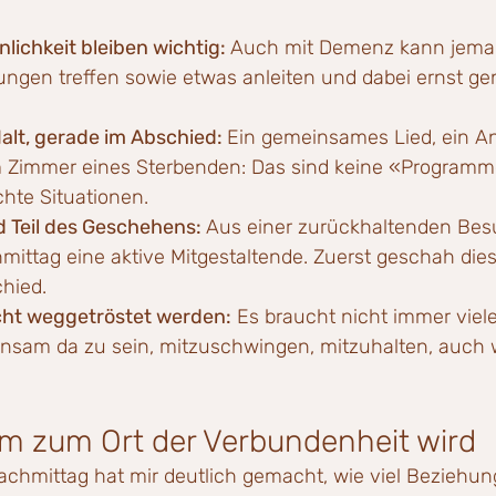
lichkeit bleiben wichtig: 
Auch mit Demenz kann jema
dungen treffen sowie etwas anleiten und dabei ernst 
alt, gerade im Abschied: 
Ein gemeinsames Lied, ein An
im Zimmer eines Sterbenden: Das sind keine «Programm
hte Situationen.
 Teil des Geschehens: 
Aus einer zurückhaltenden Bes
ittag eine aktive Mitgestaltende. Zuerst geschah dies
hied.
cht weggetröstet werden:
 Es braucht nicht immer viele
einsam da zu sein, mitzuschwingen, mitzuhalten, auch
m zum Ort der Verbundenheit wird
chmittag hat mir deutlich gemacht, wie viel Beziehung