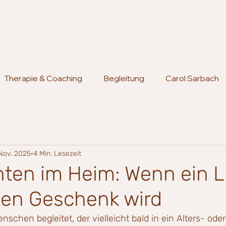
Therapie & Coaching
Begleitung
Carol Sarbach
 Nov. 2025
4 Min. Lesezeit
ten im Heim: Wenn ein L
ten Geschenk wird
nschen begleitet, der vielleicht bald in ein Alters- ode