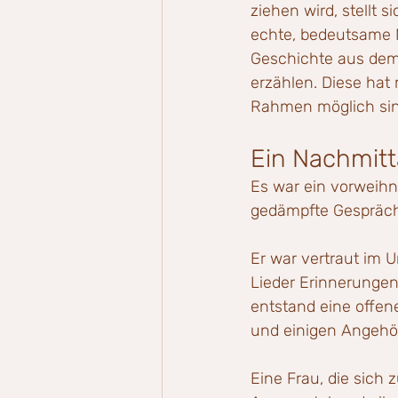
ziehen wird, stellt 
echte, bedeutsame M
Geschichte aus dem
erzählen. Diese hat
Rahmen möglich sin
Ein Nachmitt
Es war ein vorweihn
gedämpfte Gespräche
Er war vertraut im
Lieder Erinnerungen
entstand eine offe
und einigen Angehö
Eine Frau, die sich