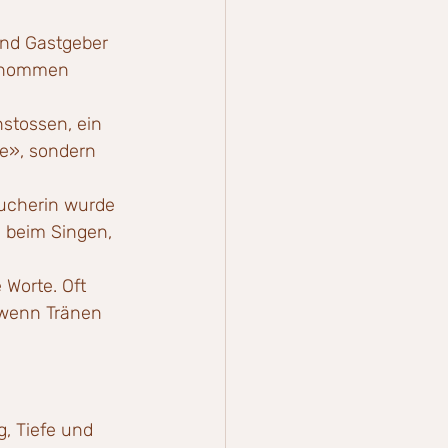
nd Gastgeber 
genommen 
stossen, ein 
e», sondern 
ucherin wurde 
 beim Singen, 
 Worte. Oft 
 wenn Tränen 
, Tiefe und 