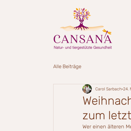
Alle Beiträge
Carol Sarbach
24.
Weihnach
zum letz
Wer einen älteren Me