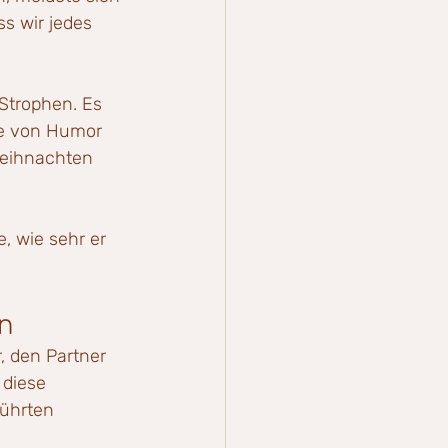
ss wir jedes 
Strophen. Es 
te von Humor 
Weihnachten 
, wie sehr er 
n
, den Partner 
 diese 
ührten 