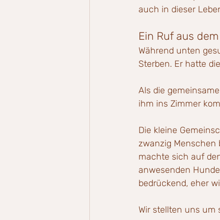
auch in dieser Leb
Ein Ruf aus dem
Während unten gesu
Sterben. Er hatte d
Als die gemeinsame F
ihm ins Zimmer kom
Die kleine Gemeinsc
zwanzig Menschen b
machte sich auf den
anwesenden Hunde b
bedrückend, eher wi
Wir stellten uns um 