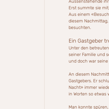
Aussenstehende ihre
Erst summte sie mit,
Aus einem «Besuch»
diesem Nachmittag,
besuchten.
Ein Gastgeber t
Unter den betreuten
seiner Familie und 
und doch war seine P
An diesem Nachmitta
Gastgebers. Er schlug
Nacht» immer wieder
in Worten so etwas
Man konnte spüren, 