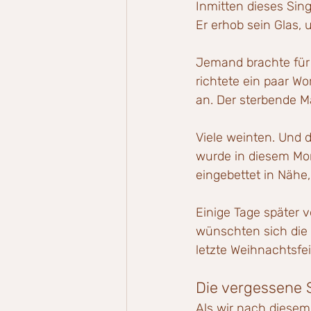
Inmitten dieses Sin
Er erhob sein Glas,
Jemand brachte für 
richtete ein paar Wo
an. Der sterbende 
Viele weinten. Und d
wurde in diesem Mom
eingebettet in Näh
Einige Tage später 
wünschten sich die 
letzte Weihnachtsfei
Die vergessene 
Als wir nach diesem