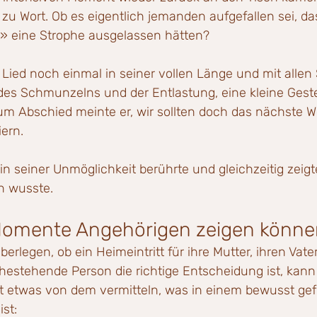
 zu Wort. Ob es eigentlich jemanden aufgefallen sei, da
ht» eine Strophe ausgelassen hätten?
Lied noch einmal in seiner vollen Länge und mit allen 
des Schmunzelns und der Entlastung, eine kleine Ges
 Zum Abschied meinte er, wir sollten doch das nächste 
ern.
 in seiner Unmöglichkeit berührte und gleichzeitig zeigte
n wusste.
Momente Angehörigen zeigen könne
erlegen, ob ein Heimeintritt für ihre Mutter, ihren Vater
hestehende Person die richtige Entscheidung ist, kann
ht etwas von dem vermitteln, was in einem bewusst gef
st: