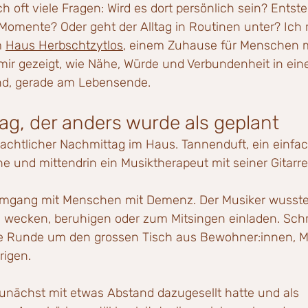
sich oft viele Fragen: Wird es dort persönlich sein? Ents
omente? Oder geht der Alltag in Routinen unter? Ich
 
Haus Herbschtzytlos
, einem Zuhause für Menschen 
 mir gezeigt, wie Nähe, Würde und Verbundenheit in ei
d, gerade am Lebensende.
ag, der anders wurde als geplant
achtlicher Nachmittag im Haus. Tannenduft, ein einfac
 und mittendrin ein Musiktherapeut mit seiner Gitarre
 Umgang mit Menschen mit Demenz. Der Musiker wusste
 wecken, beruhigen oder zum Mitsingen einladen. Schrit
ne Runde um den grossen Tisch aus Bewohner:innen, Mi
rigen.
 zunächst mit etwas Abstand dazugesellt hatte und als 