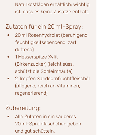
Naturkostläden erhältlich; wichtig 
ist, dass es keine Zusätze enthält.
Zutaten für ein 20 ml-Spray:
20 ml Rosenhydrolat (beruhigend, 
feuchtigkeitsspendend, zart 
duftend)
1 Messerspitze Xylit 
(Birkenzucker) (leicht süss, 
schützt die Schleimhäute)
2 Tropfen Sanddornfruchtfleischöl 
(pflegend, reich an Vitaminen, 
regenerierend)
Zubereitung:
Alle Zutaten in ein sauberes 
20 ml-Sprühfläschchen geben 
und gut schütteln.