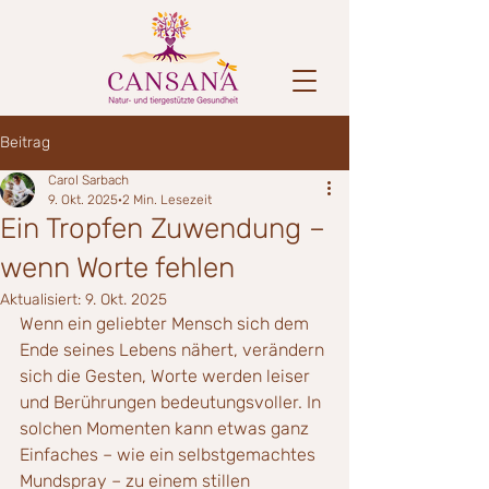
Beitrag
Carol Sarbach
9. Okt. 2025
2 Min. Lesezeit
Ein Tropfen Zuwendung –
wenn Worte fehlen
Aktualisiert:
9. Okt. 2025
Wenn ein geliebter Mensch sich dem 
Ende seines Lebens nähert, verändern 
sich die Gesten, Worte werden leiser 
und Berührungen bedeutungsvoller. In 
solchen Momenten kann etwas ganz 
Einfaches – wie ein selbstgemachtes 
Mundspray – zu einem stillen 