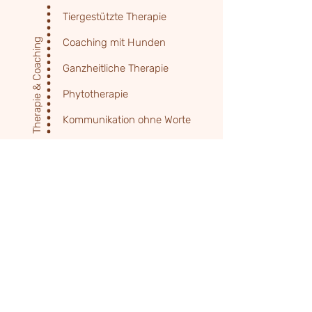
Tiergestützte Therapie
Therapie & Coaching
Coaching mit Hunden
Ganzheitliche Therapie
Phytotherapie
Kommunikation ohne Worte
Unterstützung im Alltag
Begleitung von Angehörigen
Begleitung
Trauerhilfe
Sterbebegleitung